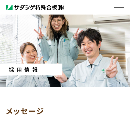
sadashige.co.jp
採用情報
メッセージ