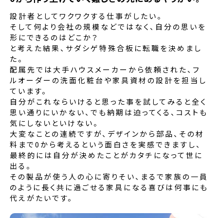
設計者としてワクワクする仕事がしたい。
そして何より会社の規模などではなく、自分の思いを
形にできるのはどこか？
と考えた結果、サダシゲ特殊合板に転職を決めまし
た。
配属先では大手ハウスメーカーから依頼された、フ
ルオーダーの洗面化粧台や家具資材の設計を担当し
ています。
自分がこれならいけると思った事を試してみると全く
思い通りにいかない、でも納期は迫ってくる、コストも
気にしないといけない。
大変なことの連続ですが、デザインから部品、その材
料まで0から考えるという面白さを実感できますし、
最終的には自分が決めたことがカタチになって世に
出る。
その製品が使う人の心に寄りそい、まるで家族の一員
のように長く共に過ごせる家具になる喜びは何事にも
代えがたいです。